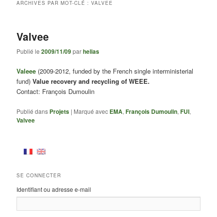
ARCHIVES PAR MOT-CLÉ :
VALVEE
Valvee
Publié le
2009/11/09
par
helias
Valeee
(2009-2012, funded by the French single interministerial
fund)
Value recovery and recycling of WEEE.
Contact: François Dumoulin
Publié dans
Projets
|
Marqué avec
EMA
,
François Dumoulin
,
FUI
,
Valvee
SE CONNECTER
Identifiant ou adresse e-mail