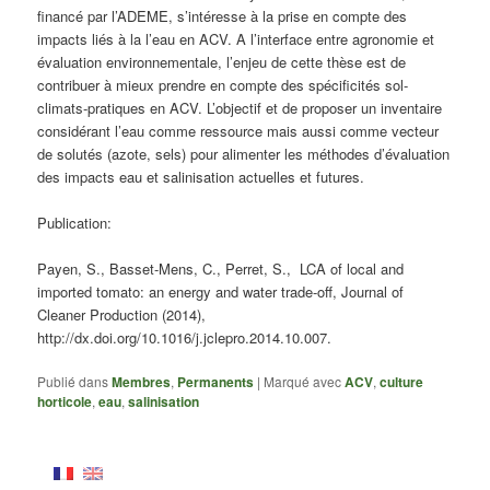
financé par l’ADEME, s’intéresse à la prise en compte des
impacts liés à la l’eau en ACV. A l’interface entre agronomie et
évaluation environnementale, l’enjeu de cette thèse est de
contribuer à mieux prendre en compte des spécificités sol-
climats-pratiques en ACV. L’objectif et de proposer un inventaire
considérant l’eau comme ressource mais aussi comme vecteur
de solutés (azote, sels) pour alimenter les méthodes d’évaluation
des impacts eau et salinisation actuelles et futures.
Publication:
Payen, S., Basset-Mens, C., Perret, S., LCA of local and
imported tomato: an energy and water trade-off, Journal of
Cleaner Production (2014),
http://dx.doi.org/10.1016/j.jclepro.2014.10.007.
Publié dans
Membres
,
Permanents
|
Marqué avec
ACV
,
culture
horticole
,
eau
,
salinisation