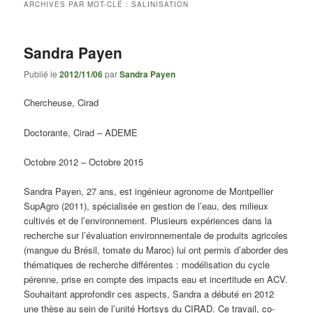
ARCHIVES PAR MOT-CLÉ :
SALINISATION
Sandra Payen
Publié le
2012/11/06
par
Sandra Payen
Chercheuse, Cirad
Doctorante, Cirad – ADEME
Octobre 2012 – Octobre 2015
Sandra Payen, 27 ans, est ingénieur agronome de Montpellier
SupAgro (2011), spécialisée en gestion de l’eau, des milieux
cultivés et de l’environnement. Plusieurs expériences dans la
recherche sur l’évaluation environnementale de produits agricoles
(mangue du Brésil, tomate du Maroc) lui ont permis d’aborder des
thématiques de recherche différentes : modélisation du cycle
pérenne, prise en compte des impacts eau et incertitude en ACV.
Souhaitant approfondir ces aspects, Sandra a débuté en 2012
une thèse au sein de l’unité Hortsys du CIRAD. Ce travail, co-