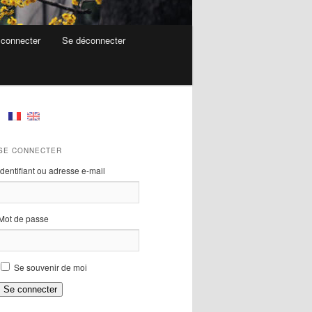
connecter
Se déconnecter
SE CONNECTER
Identifiant ou adresse e-mail
Mot de passe
Se souvenir de moi
Se connecter