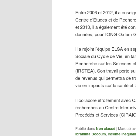
Entre 2006 et 2012, il a enseig
Centre d’Etudes et de Recherc
et 2013, il a également été co
données, pour l’ONG Oxfam Gr
Il a rejoint l’équipe ELSA en s
Sociale du Cycle de Vie, en tan
Recherche sur les Sciences et 
(IRSTEA). Son travail porte su
de revenus qui permettra de tr
vie en impacts sur la santé et 
Il collabore étroitement avec 
recherches au Centre Interuniv
Procédés et Services (CIRAIG)
Publié dans
Non classé
|
Marqué av
Ibrahima Bocoum
,
Income inequali