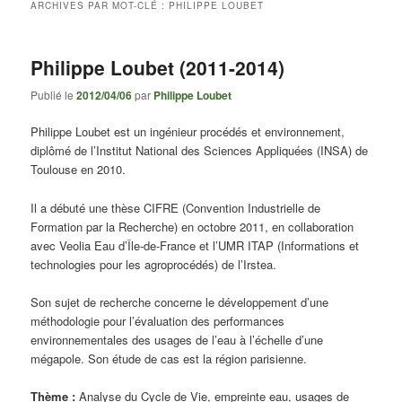
ARCHIVES PAR MOT-CLÉ :
PHILIPPE LOUBET
Philippe Loubet (2011-2014)
Publié le
2012/04/06
par
Philippe Loubet
Philippe Loubet est un ingénieur procédés et environnement,
diplômé de l’Institut National des Sciences Appliquées (INSA) de
Toulouse en 2010.
Il a débuté une thèse CIFRE (Convention Industrielle de
Formation par la Recherche) en octobre 2011, en collaboration
avec Veolia Eau d’Île-de-France et l’UMR ITAP (Informations et
technologies pour les agroprocédés) de l’Irstea.
Son sujet de recherche concerne le développement d’une
méthodologie pour l’évaluation des performances
environnementales des usages de l’eau à l’échelle d’une
mégapole. Son étude de cas est la région parisienne.
Thème :
Analyse du Cycle de Vie, empreinte eau, usages de