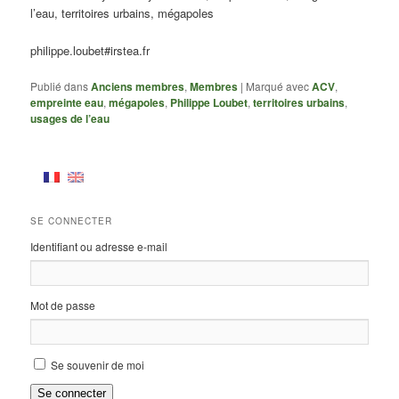
l’eau, territoires urbains, mégapoles
philippe.loubet#irstea.fr
Publié dans
Anciens membres
,
Membres
|
Marqué avec
ACV
,
empreinte eau
,
mégapoles
,
Philippe Loubet
,
territoires urbains
,
usages de l’eau
SE CONNECTER
Identifiant ou adresse e-mail
Mot de passe
Se souvenir de moi
Se connecter