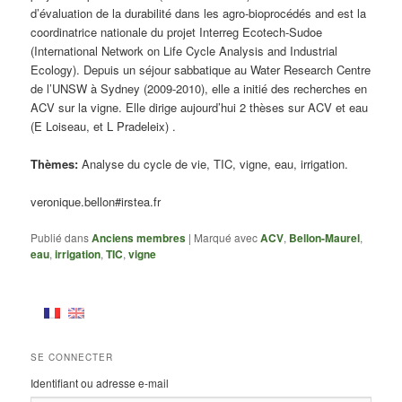
d’évaluation de la durabilité dans les agro-bioprocédés and est la
coordinatrice nationale du projet Interreg Ecotech-Sudoe
(International Network on Life Cycle Analysis and Industrial
Ecology). Depuis un séjour sabbatique au Water Research Centre
de l’UNSW à Sydney (2009-2010), elle a initié des recherches en
ACV sur la vigne. Elle dirige aujourd’hui 2 thèses sur ACV et eau
(E Loiseau, et L Pradeleix) .
Thèmes:
Analyse du cycle de vie, TIC, vigne, eau, irrigation.
veronique.bellon#irstea.fr
Publié dans
Anciens membres
|
Marqué avec
ACV
,
Bellon-Maurel
,
eau
,
irrigation
,
TIC
,
vigne
SE CONNECTER
Identifiant ou adresse e-mail