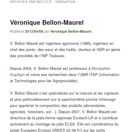
ARCHIVES PAR MOT-CLÉ :
IRRIGATION
Véronique Bellon-Maurel
Publié le
2012/04/06
par
Veronique Bellon-Maurel
V. Bellon Maurel est ingénieur agronome (1986), ingénieur en
chef des ponts, des eaux et des forêts, docteur et HDR en génie
des procédés de l’INP Toulouse.
Depuis 2004, V. Bellon Maurel est professeur à
Montpellier
SupAgro
et mène ses recherches dans l’UMR ITAP (Information
et Technologies pour les Agroprocédés).
V. Bellon Maurel s’est spécialisée sur la mesure et les capteurs
et plus particulièrement sur la spectrométrie proche infrarouge
pour apprécier la composition des produits (alimentaires,
agricoles, forestiers, sol…). Depuis 2007, V. Bellon Maurel est
directrice de la plate-forme régionale Ecotech-LR et a contribué
activement au montage du pôle ELSA. Elle est coordinatrice du
projet Européen Ecotool (IRSES 23 08 51) sur les outils