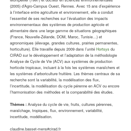
(2005) d’Agro-Campus Ouest, Rennes. Avec 15 ans d’expérience
à l’interface entre agriculture et environnement, elle a conduit
l’essentiel de ses recherches sur l’évaluation des impacts
environnementaux des systèmes de production agricole et
alimentaire dans une large gamme de situations géographiques
(France, Nouvelle-Zélande, DOM, Maroc, Tunisie…) et
agronomiques (élevage, grandes cultures, prairies permanentes,
horticulture). Elle travaille depuis 2009 dans l’unité
Hortsys
du
CIRAD sur le développement et l’adaptation de la méthodologie
Analyse de Cycle de Vie (ACV) aux systèmes de production
horticole tropicaux, incluant à la fois les systèmes maraîchers et
les systèmes d’arboriculture fruitière. Les thèmes centraux de sa
recherche sont la variabilité, la modélisation des flux,
l’incertitude, la modélisation du cycle pérenne en ACV ou encore
l’harmonisation des méthodes et la comparabilité des études.
Thèmes :
Analyse du cycle de vie, fruits, cultures pérennes,
maraîchage, tropiques, flux, environnement, variabilité,
incertitude, modélisation.
claudine.basset-mens#cirad.fr