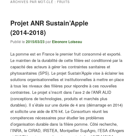
ARCHIVES PAR MOT-CLÉ :
FRUITS
Projet ANR Sustain’Apple
(2014-2018)
Publié le
2015/03/23
par
Eleonore Loiseau
La pomme est en France le premier fruit consommé et exporté.
Le maintien de la durabilité de cette filière est conditionné par la
capacité des acteurs à gérer les contraintes sanitaires et
phytosanitaires (SPS). Le projet Sustain’Apple vise à éclairer les
solutions organisationnelles et institutionnelles à mettre en place
à tous les niveaux des filières pour répondre à ces nouvelles
contraintes. Le projet s’inscrit dans l’axe 2 de l’ANR ALID
(conceptions de technologies, produits et marchés plus
durables). Il s’étale sur une durée de 4 ans (démarrage en 2014)
et sollicite une aide de 876 k€. Le Consortium réunit les
compétences nécessaires pour étudier les problèmes
d’organisation durable dans la filière pomme. Côté recherche,
l’INRA, le CIRAD, IRSTEA, Montpellier SupAgro, l’ESA d’Angers