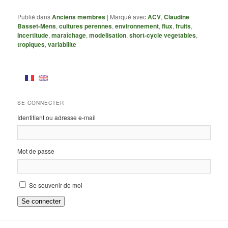
Publié dans
Anciens membres
|
Marqué avec
ACV
,
Claudine
Basset-Mens
,
cultures perennes
,
environnement
,
flux
,
fruits
,
Incertitude
,
maraîchage
,
modelisation
,
short-cycle vegetables
,
tropiques
,
variabilite
SE CONNECTER
Identifiant ou adresse e-mail
Mot de passe
Se souvenir de moi
Se connecter