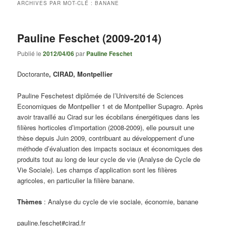
ARCHIVES PAR MOT-CLÉ :
BANANE
Pauline Feschet (2009-2014)
Publié le
2012/04/06
par
Pauline Feschet
Doctorante
, CIRAD, Montpellier
Pauline Feschetest diplômée de l’Université de Sciences
Economiques de Montpellier 1 et de Montpellier Supagro. Après
avoir travaillé au Cirad sur les écobilans énergétiques dans les
filières horticoles d’importation (2008-2009), elle poursuit une
thèse depuis Juin 2009, contribuant au développement d’une
méthode d’évaluation des impacts sociaux et économiques des
produits tout au long de leur cycle de vie (Analyse de Cycle de
Vie Sociale). Les champs d’application sont les filières
agricoles, en particulier la filière banane.
Thèmes
: Analyse du cycle de vie sociale, économie, banane
pauline.feschet#cirad.fr