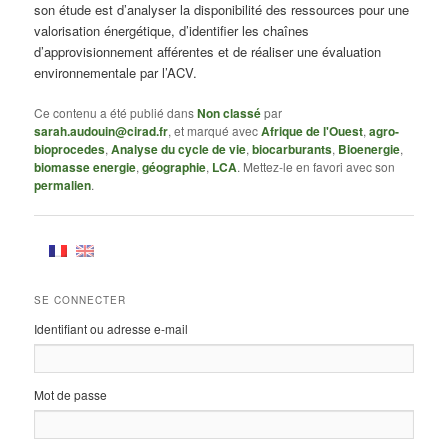
son étude est d’analyser la disponibilité des ressources pour une
valorisation énergétique, d’identifier les chaînes
d’approvisionnement afférentes et de réaliser une évaluation
environnementale par l’ACV.
Ce contenu a été publié dans
Non classé
par
sarah.audouin@cirad.fr
, et marqué avec
Afrique de l'Ouest
,
agro-
bioprocedes
,
Analyse du cycle de vie
,
biocarburants
,
Bioenergie
,
biomasse energie
,
géographie
,
LCA
. Mettez-le en favori avec son
permalien
.
SE CONNECTER
Identifiant ou adresse e-mail
Mot de passe