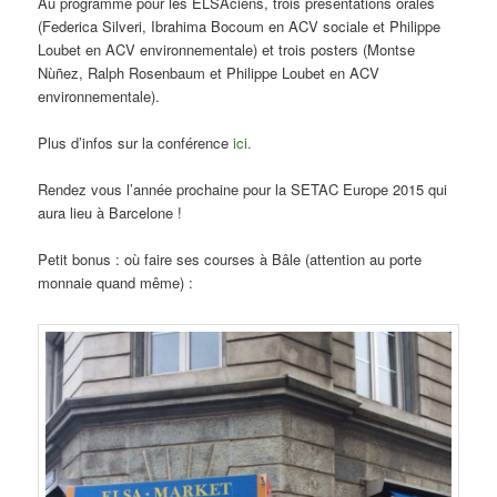
Au programme pour les ELSAciens, trois présentations orales
(Federica Silveri, Ibrahima Bocoum en ACV sociale et Philippe
Loubet en ACV environnementale) et trois posters (Montse
Nùñez, Ralph Rosenbaum et Philippe Loubet en ACV
environnementale).
Plus d’infos sur la conférence
ici.
Rendez vous l’année prochaine pour la SETAC Europe 2015 qui
aura lieu à Barcelone !
Petit bonus : où faire ses courses à Bâle (attention au porte
monnaie quand même) :