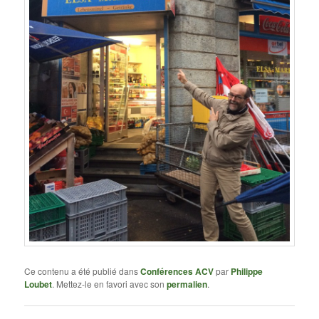
Ce contenu a été publié dans
Conférences ACV
par
Philippe
Loubet
. Mettez-le en favori avec son
permalien
.