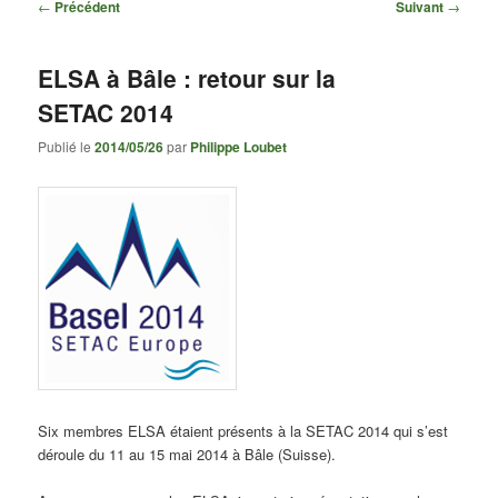
Navigation
←
Précédent
Suivant
→
des
articles
ELSA à Bâle : retour sur la
SETAC 2014
Publié le
2014/05/26
par
Philippe Loubet
Six membres ELSA étaient présents à la SETAC 2014 qui s’est
déroule du 11 au 15 mai 2014 à Bâle (Suisse).