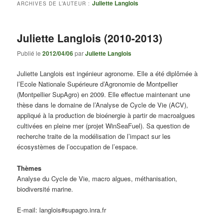
Juliette Langlois
ARCHIVES DE L’AUTEUR :
Juliette Langlois (2010-2013)
Publié le
2012/04/06
par
Juliette Langlois
Juliette Langlois est ingénieur agronome. Elle a été diplômée à
l’Ecole Nationale Supérieure d’Agronomie de Montpellier
(Montpellier SupAgro) en 2009. Elle effectue maintenant une
thèse dans le domaine de l’Analyse de Cycle de Vie (ACV),
appliqué à la production de bioénergie à partir de macroalgues
cultivées en pleine mer (projet WinSeaFuel). Sa question de
recherche traite de la modélisation de l’impact sur les
écosystèmes de l’occupation de l’espace.
Thèmes
Analyse du Cycle de Vie, macro algues, méthanisation,
biodiversité marine.
E-mail: langlois#supagro.inra.fr