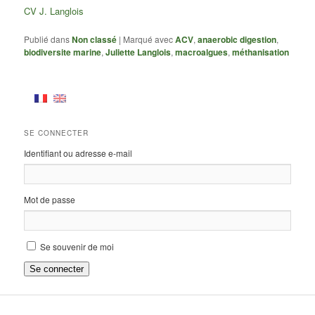
CV J. Langlois
Publié dans
Non classé
|
Marqué avec
ACV
,
anaerobic digestion
,
biodiversite marine
,
Juliette Langlois
,
macroalgues
,
méthanisation
SE CONNECTER
Identifiant ou adresse e-mail
Mot de passe
Se souvenir de moi
Se connecter